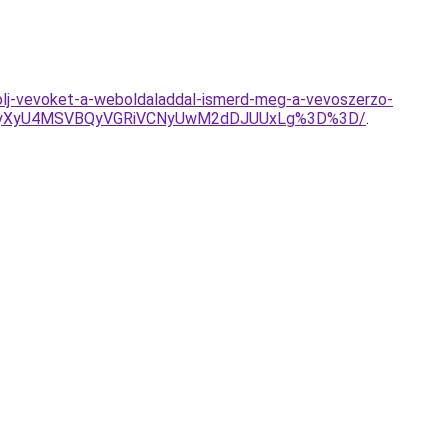
olj-vevoket-a-weboldaladdal-ismerd-meg-a-vevoszerzo-
UEyXyU4MSVBQyVGRiVCNyUwM2dDJUUxLg%3D%3D/
.