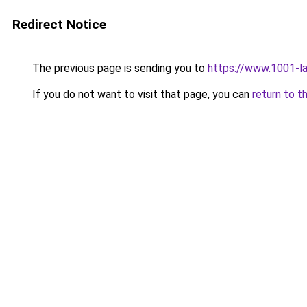
Redirect Notice
The previous page is sending you to
https://www.1001-
If you do not want to visit that page, you can
return to t